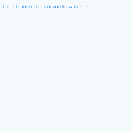
Lainete instrumendi võrdlusvahend