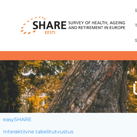
easySHARE
Interaktiivne tabelitutvustus