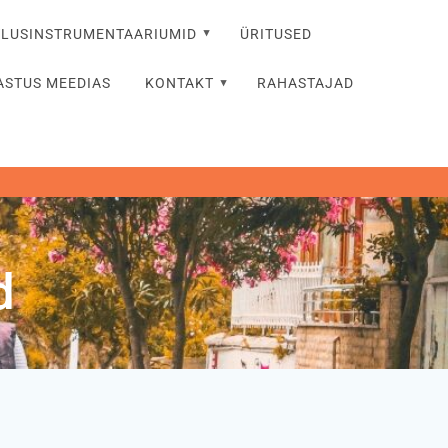
TLUSINSTRUMENTAARIUMID
ÜRITUSED
ASTUS MEEDIAS
KONTAKT
RAHASTAJAD
d