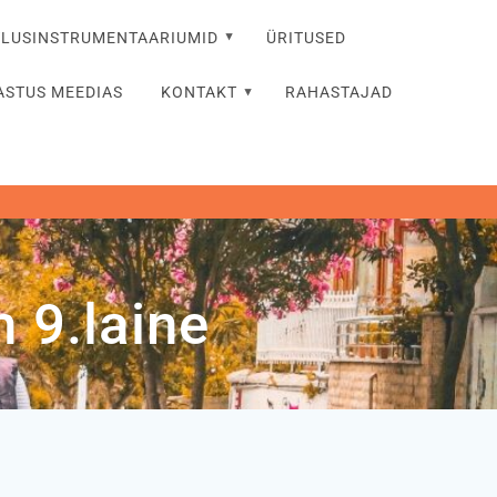
TLUSINSTRUMENTAARIUMID
ÜRITUSED
ASTUS MEEDIAS
KONTAKT
RAHASTAJAD
 9.laine