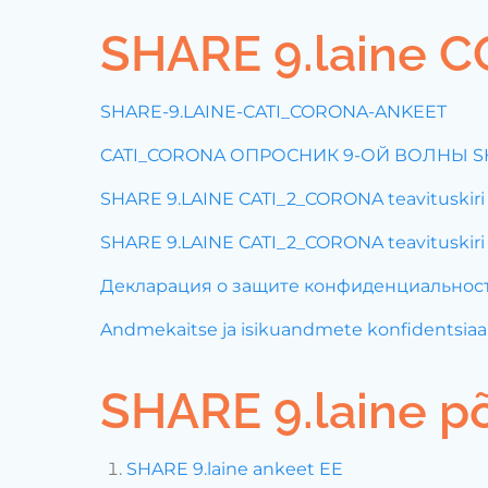
SHARE 9.laine 
SHARE-9.LAINE-CATI_CORONA-ANKEET
CATI_CORONA ОПРОСНИК 9-ОЙ ВОЛНЫ 
SHARE 9.LAINE CATI_2_CORONA teavituskiri
SHARE 9.LAINE CATI_2_CORONA teavituskiri 
Декларация о защите конфиденциальнос
Andmekaitse ja isikuandmete konfidentsiaal
SHARE 9.laine põ
SHARE 9.laine ankeet EE