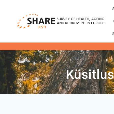
Küsitlu