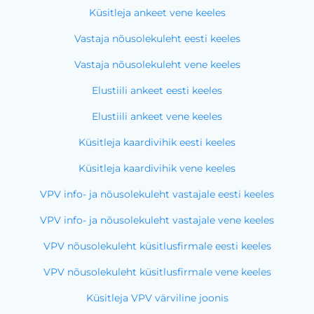
Küsitleja ankeet vene keeles
Vastaja nõusolekuleht eesti keeles
Vastaja nõusolekuleht vene keeles
Elustiili ankeet eesti keeles
Elustiili ankeet vene keeles
Küsitleja kaardivihik eesti keeles
Küsitleja kaardivihik vene keeles
VPV info- ja nõusolekuleht vastajale eesti keeles
VPV info- ja nõusolekuleht vastajale vene keeles
VPV nõusolekuleht küsitlusfirmale eesti keeles
VPV nõusolekuleht küsitlusfirmale vene keeles
Küsitleja VPV värviline joonis