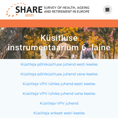
Küsitluse
instrumentaarium 6. laine
Küsitleja põhiküsitluse juhend eesti keeles
Küsitleja põhiküsitluse juhend vene keeles
Küsitleja VPV lühike juhend eesti keeles
Küsitleja VPV lühike juhend vene keeles
Küsitleja VPV juhend
Küsitleja ankeet eesti keeles