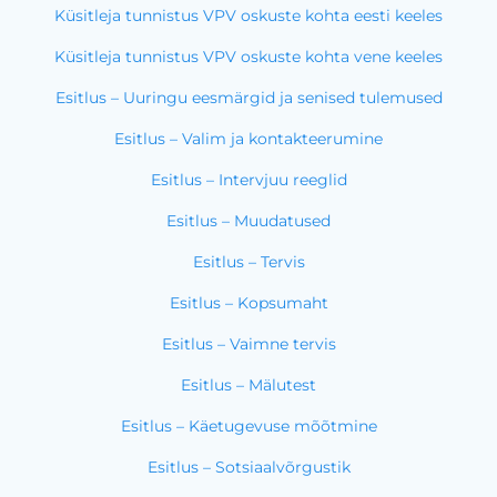
Küsitleja tunnistus VPV oskuste kohta eesti keeles
Küsitleja tunnistus VPV oskuste kohta vene keeles
Esitlus – Uuringu eesmärgid ja senised tulemused
Esitlus – Valim ja kontakteerumine
Esitlus – Intervjuu reeglid
Esitlus – Muudatused
Esitlus – Tervis
Esitlus – Kopsumaht
Esitlus – Vaimne tervis
Esitlus – Mälutest
Esitlus – Käetugevuse mõõtmine
Esitlus – Sotsiaalvõrgustik